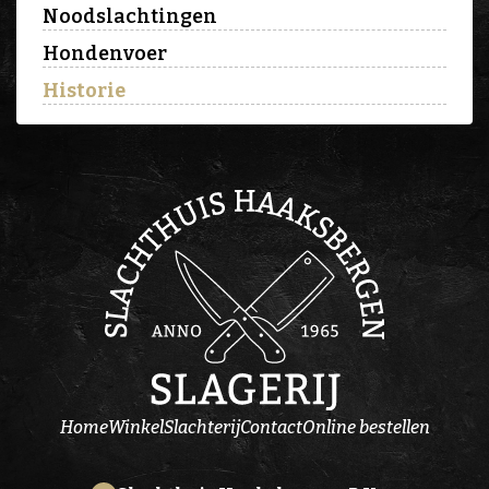
Noodslachtingen
Hondenvoer
Historie
Home
Winkel
Slachterij
Contact
Online bestellen