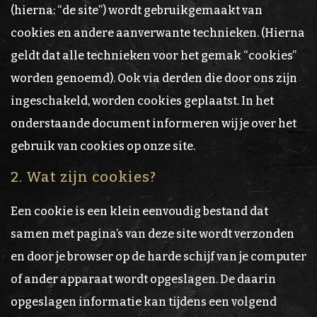
(hierna: “de site”) wordt gebruikgemaakt van
cookies en andere aanverwante technieken. (Hierna
geldt dat alle technieken voor het gemak “cookies”
worden genoemd). Ook via derden die door ons zijn
ingeschakeld, worden cookies geplaatst. In het
onderstaande document informeren wij je over het
gebruik van cookies op onze site.
2. Wat zijn cookies?
Een cookie is een klein eenvoudig bestand dat
samen met pagina’s van deze site wordt verzonden
en door je browser op de harde schijf van je computer
of ander apparaat wordt opgeslagen. De daarin
opgeslagen informatie kan tijdens een volgend