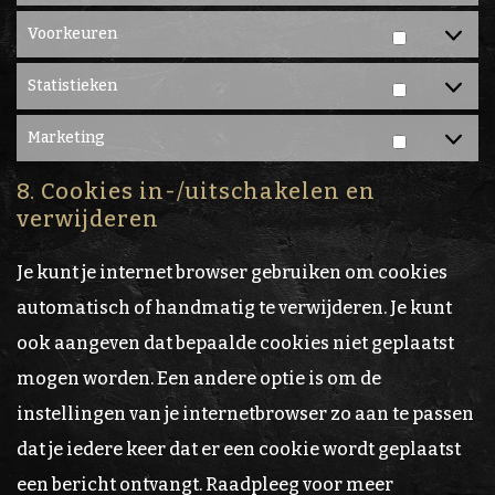
Voorkeuren
Voorkeu
Statistieken
Statistie
Marketing
Marketi
8. Cookies in-/uitschakelen en
verwijderen
Je kunt je internet browser gebruiken om cookies
automatisch of handmatig te verwijderen. Je kunt
ook aangeven dat bepaalde cookies niet geplaatst
mogen worden. Een andere optie is om de
instellingen van je internetbrowser zo aan te passen
dat je iedere keer dat er een cookie wordt geplaatst
een bericht ontvangt. Raadpleeg voor meer