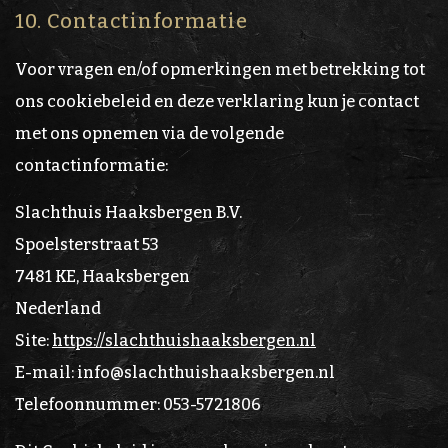
10. Contactinformatie
Voor vragen en/of opmerkingen met betrekking tot
ons cookiebeleid en deze verklaring kun je contact
met ons opnemen via de volgende
contactinformatie:
Slachthuis Haaksbergen B.V.
Spoelsterstraat 53
7481 KE, Haaksbergen
Nederland
Site:
https://slachthuishaaksbergen.nl
E-mail:
info@
slachthuishaaksbergen.nl
Telefoonnummer: 053-5721806