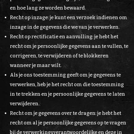
en hoe lang ze worden bewaard.
Recht op inzage: je kunt een verzoek indienen om
inzage in de gegevens die we van je verwerken.
Recht op rectificatie en aanvulling: je hebt het
recht om je persoonlijke gegevens aan te vullen, te
corrigeren, te verwijderen of te blokkeren
wanneer je maar wilt.
Als je ons toestemming geeft om je gegevens te
verwerken, heb je het recht om die toestemming
in te trekken en je persoonlijke gegevens te laten
verwijderen.
Recht om je gegevens over te dragen: je hebt het
recht om al je persoonlijke gegevens op te vragen
bij de verwerkingsverantwoordelijke en deze in