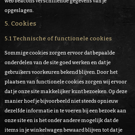
web beacons verschillende gegevens van je
opgeslagen.
5. Cookies
5.1 Technische of functionele cookies
Sommige cookies zorgen ervoor dat bepaalde
onderdelen van de site goed werken en dat je
gebruikers voorkeuren bekend blijven. Door het
plaatsen van functionele cookies zorgen wij ervoor
dat je onze site makkelijker kunt bezoeken. Op deze
manier hoef je bijvoorbeeld niet steeds opnieuw
dezelfde informatie in te voeren bij een bezoek aan
onze site en is het onder andere mogelijk dat de
items in je winkelwagen bewaard blijven tot dat je