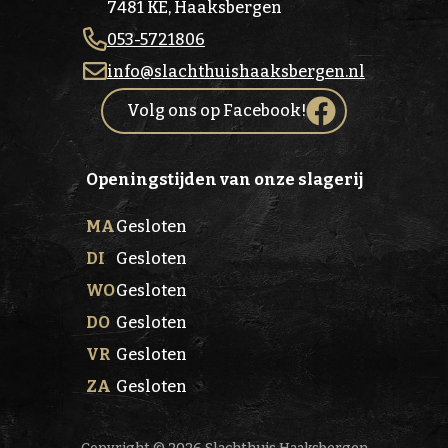
7481 KE, Haaksbergen
053-5721806
info@slachthuishaaksbergen.nl
Volg ons op Facebook!
Openingstijden van onze slagerij
MA
Gesloten
DI
Gesloten
WO
Gesloten
DO
Gesloten
VR
Gesloten
ZA
Gesloten