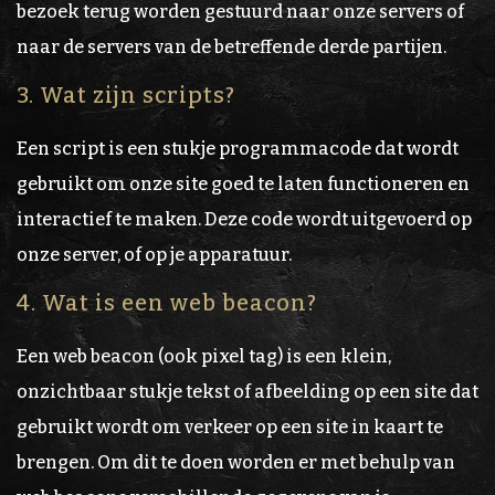
bezoek terug worden gestuurd naar onze servers of
naar de servers van de betreffende derde partijen.
3. Wat zijn scripts?
Een script is een stukje programmacode dat wordt
gebruikt om onze site goed te laten functioneren en
interactief te maken. Deze code wordt uitgevoerd op
onze server, of op je apparatuur.
4. Wat is een web beacon?
Een web beacon (ook pixel tag) is een klein,
onzichtbaar stukje tekst of afbeelding op een site dat
gebruikt wordt om verkeer op een site in kaart te
brengen. Om dit te doen worden er met behulp van