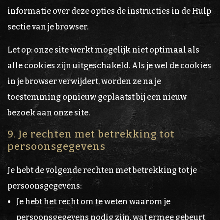
informatie over deze opties de instructies in de Hulp
sectie van je browser.
Let op: onze site werkt mogelijk niet optimaal als
alle cookies zijn uitgeschakeld. Als je wel de cookies
in je browser verwijdert, worden ze na je
toestemming opnieuw geplaatst bij een nieuw
bezoek aan onze site.
9. Je rechten met betrekking tot
persoonsgegevens
Je hebt de volgende rechten met betrekking tot je
persoonsgegevens:
Je hebt het recht om te weten waarom je
persoonsgegevens nodig zijn, wat ermee gebeurt